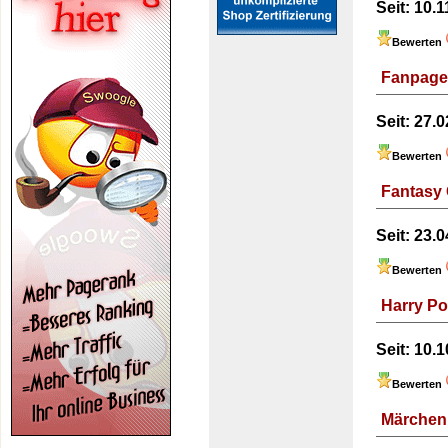
Seit:
10.11
Bewerten
Fanpage 
Seit:
27.0
Bewerten
Fantasy
Seit:
23.0
Bewerten
Harry Po
Seit:
10.1
Bewerten
Märchen