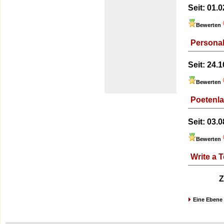
Seit:
01.0
Bewerten
Personal
Seit:
24.1
Bewerten
Poetenl
Seit:
03.0
Bewerten
Write a T
Z
Eine Ebene