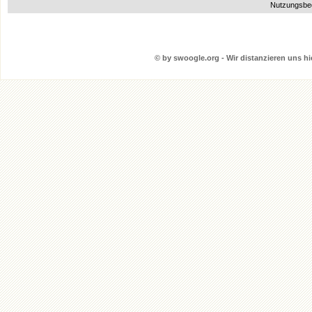
Nutzungsbe
© by swoogle.org - Wir distanzieren uns hie