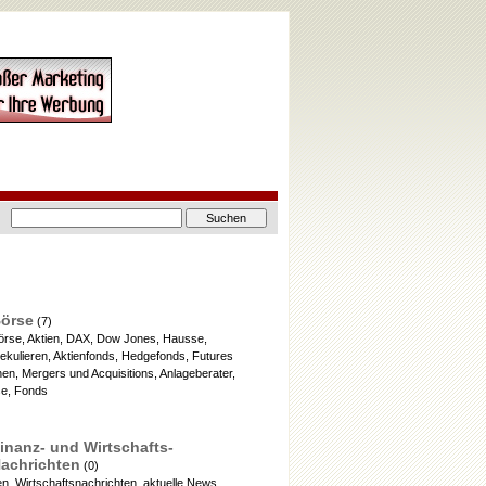
örse
(7)
örse, Aktien, DAX, Dow Jones, Hausse,
ekulieren, Aktienfonds, Hedgefonds, Futures
en, Mergers und Acquisitions, Anlageberater,
se, Fonds
inanz- und Wirtschafts-
achrichten
(0)
n, Wirtschaftsnachrichten, aktuelle News,