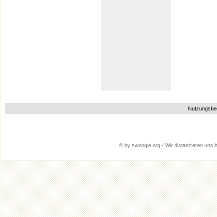
Nutzungsbe
© by swoogle.org - Wir distanzieren uns hi