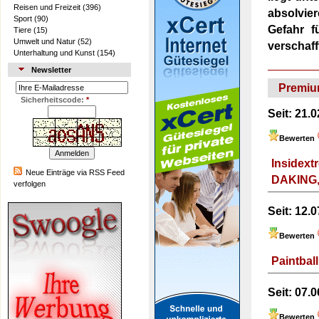
Reisen und Freizeit
(396)
absolvie
Sport
(90)
Gefahr f
Tiere
(15)
Umwelt und Natur
(52)
verschaff
Unterhaltung und Kunst
(154)
Newsletter
Premiu
Sicherheitscode:
*
Seit:
21.0
Bewerten
Insidext
Neue Einträge via RSS Feed
DAKING
verfolgen
Seit:
12.0
Bewerten
Paintbal
Seit:
07.0
Bewerten