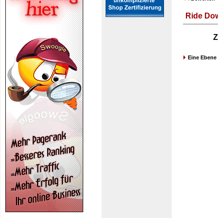
Ride Dow
Z
Eine Ebene