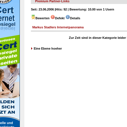
Premium Partner-Links
Seit:
23.06.2006 |
Hits:
92 |
Bewertung:
10.00 von 1 Usern
Bewerten
Defekt
Details
Markus Stadlers Internetpanorama
Zur Zeit sind in dieser Kategorie leide
Eine Ebene hoeher