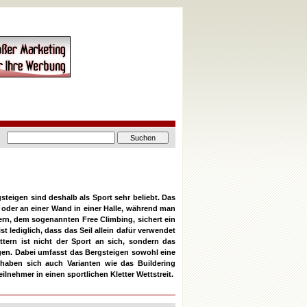
teigen sind deshalb als Sport sehr beliebt. Das
 oder an einer Wand in einer Halle, während man
tern, dem sogenannten Free Climbing, sichert ein
t lediglich, dass das Seil allein dafür verwendet
ttern ist nicht der Sport an sich, sondern das
igen. Dabei umfasst das Bergsteigen sowohl eine
 haben sich auch Varianten wie das Buildering
ilnehmer in einen sportlichen Kletter Wettstreit.