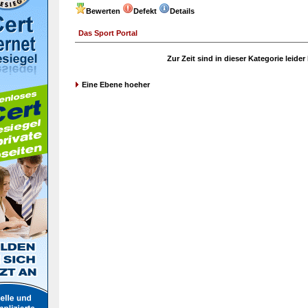
Bewerten
Defekt
Details
Das Sport Portal
Zur Zeit sind in dieser Kategorie leide
Eine Ebene hoeher