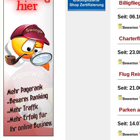
Billigflie
Seit:
06.1
Bewerten
Charterf
Seit:
23.0
Bewerten
Flug Rei
Seit:
21.0
Bewerten
Parken a
Seit:
14.0
Bewerten