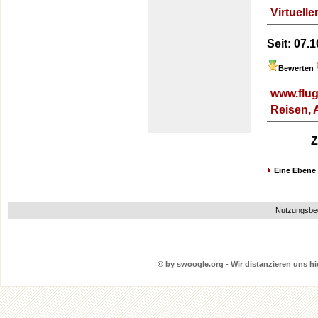
Virtuell
Seit:
07.1
Bewerten
www.flug
Reisen, 
Z
Eine Ebene
Nutzungsbe
© by swoogle.org - Wir distanzieren uns hie