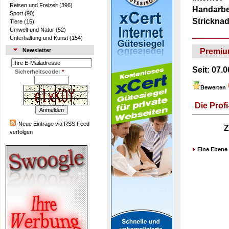
Reisen und Freizeit
(396)
Handarbe
Sport
(90)
Strickna
Tiere
(15)
Umwelt und Natur
(52)
Unterhaltung und Kunst
(154)
Premiu
Newsletter
Seit:
07.0
Sicherheitscode:
*
Bewerten
Die Prof
Neue Einträge via RSS Feed
Z
verfolgen
Eine Ebene