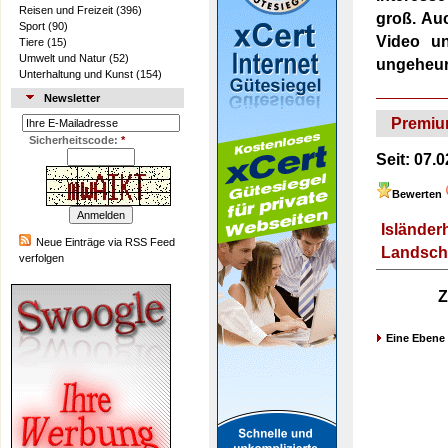
Reisen und Freizeit
(396)
groß. Auc
Sport
(90)
Video un
Tiere
(15)
Umwelt und Natur
(52)
ungeheur
Unterhaltung und Kunst
(154)
Newsletter
Premiu
Sicherheitscode:
*
Seit:
07.0
Bewerten
Isländer
Neue Einträge via RSS Feed
Landscha
verfolgen
Z
Eine Ebene