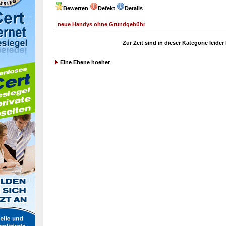
Bewerten
Defekt
Details
neue Handys ohne Grundgebühr
Zur Zeit sind in dieser Kategorie leide
Eine Ebene hoeher