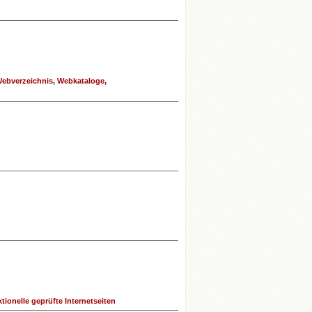
Webverzeichnis, Webkataloge,
ionelle geprüfte Internetseiten