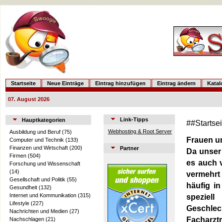
Startseite
Neue Einträge
Eintrag hinzufügen
Eintrag ändern
Kata
07. August 2026
Link-Tipps
Hauptkategorien
##Startse
Webhosting & Root Server
Ausbildung und Beruf
(75)
Frauen u
Computer und Technik
(133)
Finanzen und Wirtschaft
(200)
Partner
Da unser 
Firmen
(504)
es auch 
Forschung und Wissenschaft
(14)
vermehrt
Gesellschaft und Politik
(55)
häufig i
Gesundheit
(132)
Internet und Kommunikation
(315)
spezie
Lifestyle
(227)
Geschl
Nachrichten und Medien
(27)
Facharzt
Nachschlagen
(21)