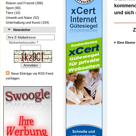
Reisen und Freizeit
(396)
kommende
Sport
(90)
und sich 
Tiere
(15)
Umwelt und Natur
(52)
Unterhaltung und Kunst
(154)
Z
Newsletter
Sicherheitscode:
*
Eine Ebene
Neue Einträge via RSS Feed
verfolgen