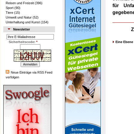
Reisen und Freizeit
(396)
für Unf
Sport
(90)
gegebene
Tiere
(15)
Umwelt und Natur
(52)
Unterhaltung und Kunst
(154)
Z
Newsletter
Sicherheitscode:
*
Eine Ebene
Neue Einträge via RSS Feed
verfolgen