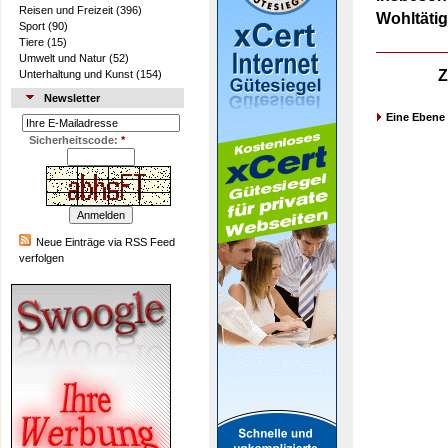
Reisen und Freizeit
(396)
Wohltäti
Sport
(90)
Tiere
(15)
Umwelt und Natur
(52)
Z
Unterhaltung und Kunst
(154)
Newsletter
Eine Ebene
Sicherheitscode:
*
Neue Einträge via RSS Feed
verfolgen