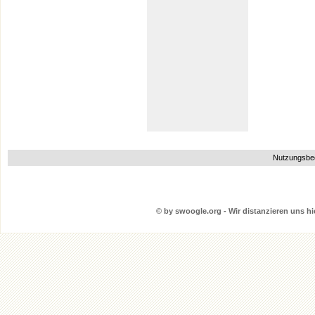
Nutzungsbe
© by swoogle.org - Wir distanzieren uns hie