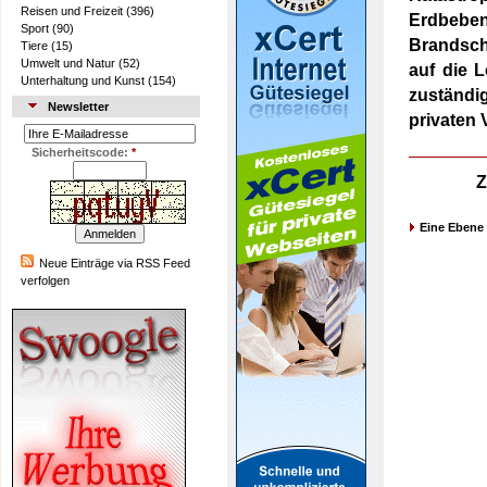
Reisen und Freizeit
(396)
Erdbebe
Sport
(90)
Brandschu
Tiere
(15)
Umwelt und Natur
(52)
auf die 
Unterhaltung und Kunst
(154)
zuständig
Newsletter
privaten 
Sicherheitscode:
*
Z
Eine Ebene
Neue Einträge via RSS Feed
verfolgen