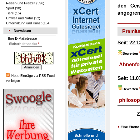
Reisen und Freizeit
(396)
den Geis
Sport
(90)
angegren
Tiere
(15)
Umwelt und Natur
(52)
Unterhaltung und Kunst
(154)
Premiu
Newsletter
Seit:
22.1
Sicherheitscode:
*
Bewerten
Ahnenfo
Neue Einträge via RSS Feed
Seit:
11.07
verfolgen
Bewerten
philoso
Z
Eine Ebene