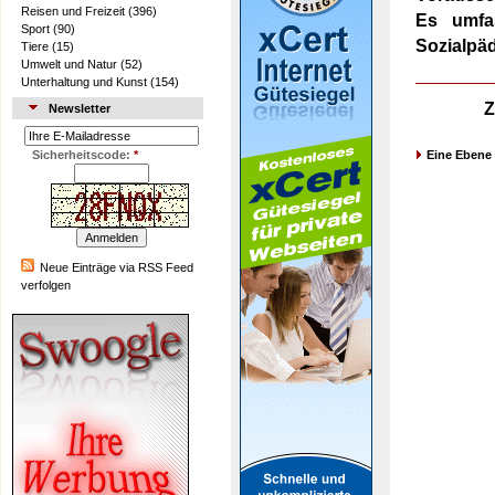
Reisen und Freizeit
(396)
Es umfas
Sport
(90)
Sozialpäd
Tiere
(15)
Umwelt und Natur
(52)
Unterhaltung und Kunst
(154)
Z
Newsletter
Sicherheitscode:
*
Eine Ebene
Neue Einträge via RSS Feed
verfolgen