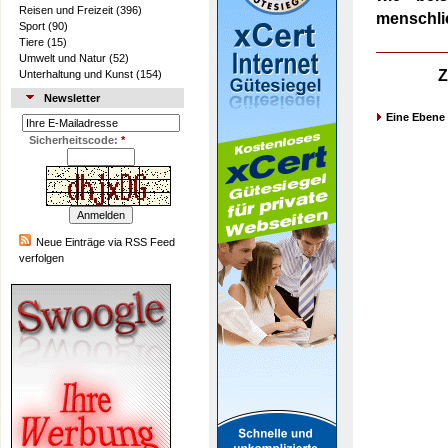
Reisen und Freizeit
(396)
menschlic
Sport
(90)
Tiere
(15)
Umwelt und Natur
(52)
Z
Unterhaltung und Kunst
(154)
Newsletter
Eine Ebene
Sicherheitscode:
*
Neue Einträge via RSS Feed
verfolgen