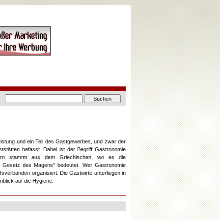
eistung und ein Teil des Gastgewerbes, und zwar der
tstätten befasst. Dabei ist der Begriff Gastronomie
ndern stammt aus dem Griechischen, wo es die
as Gesetz des Magens" bedeutet. Wer Gastronomie
fsverbänden organisiert. Die Gastwirte unterliegen in
nblick auf die Hygiene.