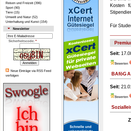
Reisen und Freizeit
(396)
Kosten f
Sport
(90)
Stipendie
Tiere
(15)
Umwelt und Natur
(52)
Unterhaltung und Kunst
(154)
Für Stude
Newsletter
Sicherheitscode:
*
Premiu
Seit:
17.0
Bewerten
Neue Einträge via RSS Feed
BAföG Ak
verfolgen
Seit:
21.0
Bewerten
Sozialle
Z