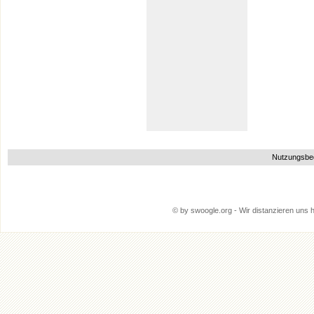
Nutzungsbe
© by swoogle.org - Wir distanzieren uns hi