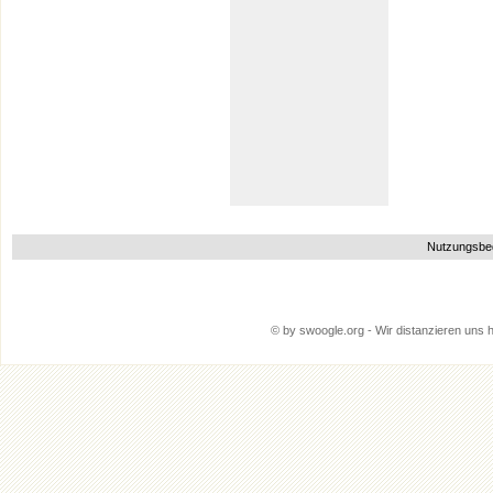
Nutzungsbe
© by swoogle.org - Wir distanzieren uns hi