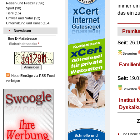
Reisen und Freizeit
(396)
immer ein
Sport
(90)
das ein zu
Tiere
(15)
Umwelt und Natur
(52)
Unterhaltung und Kunst
(154)
Premiu
Newsletter
Seit:
26.1
Sicherheitscode:
*
Bewerten
Familien
Neue Einträge via RSS Feed
Seit:
19.0
verfolgen
Bewerten
Institut
Dyskalku
Z
Eine Ebene 