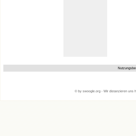
Nutzungsbe
© by swoogle.org - Wir distanzieren uns hi