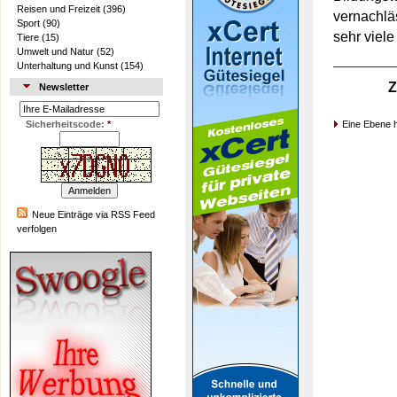
Reisen und Freizeit
(396)
vernachlä
Sport
(90)
sehr viele
Tiere
(15)
Umwelt und Natur
(52)
Unterhaltung und Kunst
(154)
Z
Newsletter
Sicherheitscode:
*
Eine Ebene 
Neue Einträge via RSS Feed
verfolgen