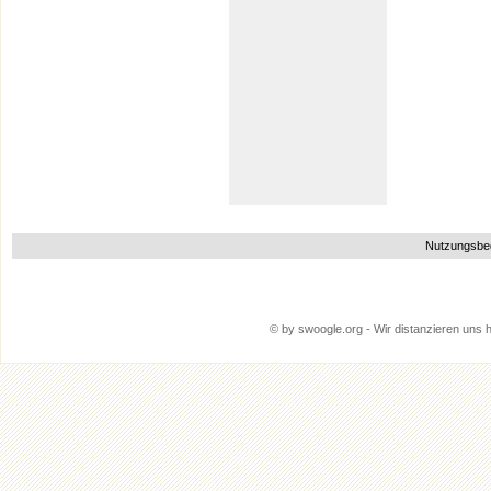
Nutzungsbe
© by swoogle.org - Wir distanzieren uns hi