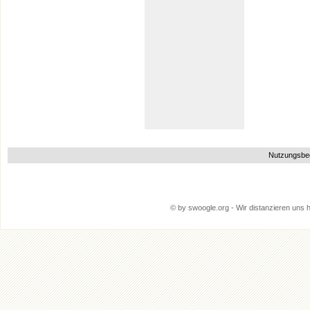
Nutzungsbe
© by swoogle.org - Wir distanzieren uns hi