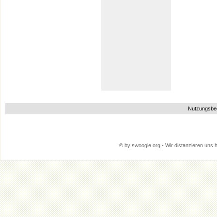
Nutzungsbe
© by swoogle.org - Wir distanzieren uns hi