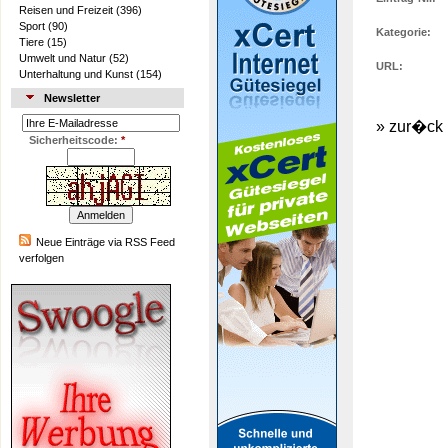
Reisen und Freizeit
(396)
Sport
(90)
Kategorie:
Tiere
(15)
Umwelt und Natur
(52)
URL:
Unterhaltung und Kunst
(154)
Newsletter
»
zur�ck
Sicherheitscode:
*
Neue Einträge via RSS Feed
verfolgen