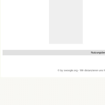
Nutzungsbe
© by swoogle.org - Wir distanzieren uns hi