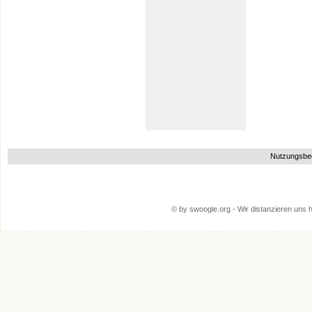
Nutzungsbe
© by swoogle.org - Wir distanzieren uns hi