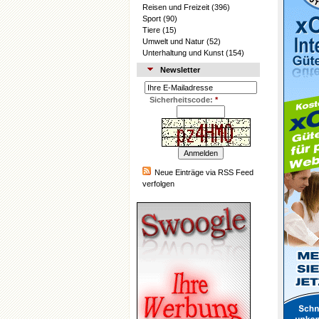
Reisen und Freizeit
(396)
Sport
(90)
Tiere
(15)
Umwelt und Natur
(52)
Unterhaltung und Kunst
(154)
Newsletter
Sicherheitscode:
*
Neue Einträge via RSS Feed
verfolgen