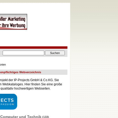
rien
tenpflichtiges Webverzeichnis
rojekt der IP-Projects GmbH & Co.KG. Sie
en Webkataloges. Hier finden Sie eine große
 qualitativ hochwertigen Webseiten.
Computer und Technik
(133)